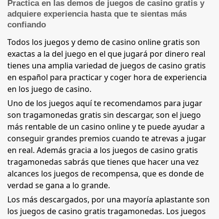
Practica en las demos de juegos de casino gratis y
adquiere experiencia hasta que te sientas más
confiando
Todos los juegos y demo de casino online gratis son
exactas a la del juego en el que jugará por dinero real
tienes una amplia variedad de juegos de casino gratis
en español para practicar y coger hora de experiencia
en los juego de casino.
Uno de los juegos aquí te recomendamos para jugar
son tragamonedas gratis sin descargar, son el juego
más rentable de un casino online y te puede ayudar a
conseguir grandes premios cuando te atrevas a jugar
en real. Además gracia a los juegos de casino gratis
tragamonedas sabrás que tienes que hacer una vez
alcances los juegos de recompensa, que es donde de
verdad se gana a lo grande.
Los más descargados, por una mayoría aplastante son
los juegos de casino gratis tragamonedas. Los juegos