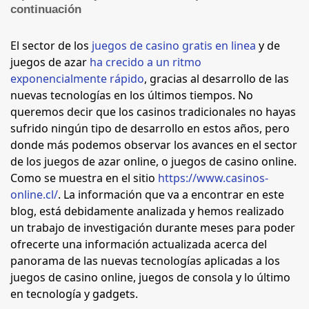
continuación
El sector de los
juegos de casino gratis en linea
y de
juegos de azar
ha crecido a un ritmo
exponencialmente rápido
, gracias al desarrollo de las
nuevas tecnologías en los últimos tiempos. No
queremos decir que los casinos tradicionales no hayas
sufrido ningún tipo de desarrollo en estos años, pero
donde más podemos observar los avances en el sector
de los juegos de azar online, o juegos de casino online.
Como se muestra en el sitio
https://www.casinos-
online.cl/
. La información que va a encontrar en este
blog, está debidamente analizada y hemos realizado
un trabajo de investigación durante meses para poder
ofrecerte una información actualizada acerca del
panorama de las nuevas tecnologías aplicadas a los
juegos de casino online, juegos de consola y lo último
en tecnología y gadgets.