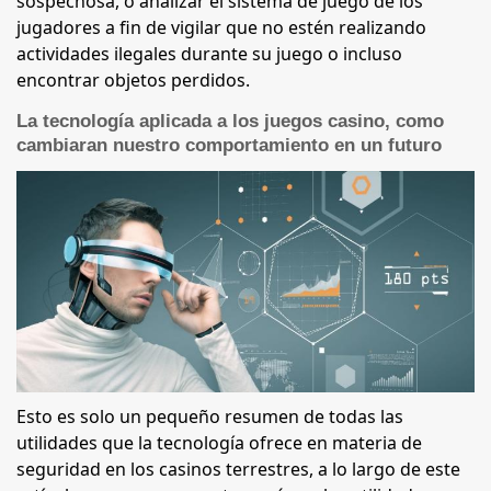
sospechosa, o analizar el sistema de juego de los
jugadores a fin de vigilar que no estén realizando
actividades ilegales durante su juego o incluso
encontrar objetos perdidos.
La tecnología aplicada a los juegos casino, como
cambiaran nuestro comportamiento en un futuro
Esto es solo un pequeño resumen de todas las
utilidades que la tecnología ofrece en materia de
seguridad en los casinos terrestres, a lo largo de este