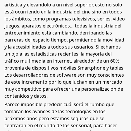
artística y elevándolo a un nivel superior, esto no solo
está ocurriendo en la industria del cine sino en todos
los ámbitos, como programas televisivos, series, video
juegos, aparatos electrónicos… todas la industria del
entretenimiento está cambiando, derribando las
barreras del espacio tiempo, permitiendo la movilidad
y la accesibilidades a todos sus usuarios. Si echamos
un ojo a las estadísticas recientes, la mayoría del
tráfico multimedia en internet, alrededor de un 60%
provenía de dispositivos móviles Smartphone y tables.
Los desarrolladores de software son muy conscientes
de este incremento por lo que luchan en un mercado
muy competitivo para ofrecer una personalización de
contenidos y datos.
Parece imposible predecir cuál será el rumbo que
tomaran los avances de las tecnologías en los
próximos años pero estamos seguros que se
centraran en el mundo de los sensorial, para hacer