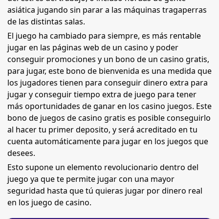
asiática jugando sin parar a las máquinas tragaperras
de las distintas salas.
El juego ha cambiado para siempre, es más rentable
jugar en las páginas web de un casino y poder
conseguir promociones y un bono de un casino gratis,
para jugar, este bono de bienvenida es una medida que
los jugadores tienen para conseguir dinero extra para
jugar y conseguir tiempo extra de juego para tener
más oportunidades de ganar en los casino juegos. Este
bono de juegos de casino gratis es posible conseguirlo
al hacer tu primer deposito, y será acreditado en tu
cuenta automáticamente para jugar en los juegos que
desees.
Esto supone un elemento revolucionario dentro del
juego ya que te permite jugar con una mayor
seguridad hasta que tú quieras jugar por dinero real
en los juego de casino.