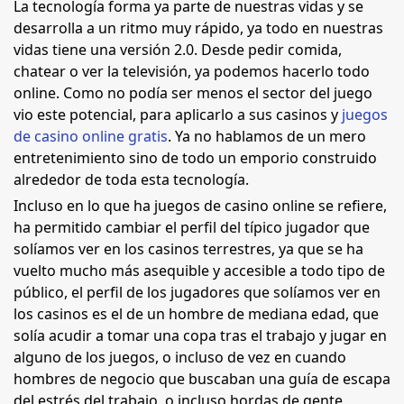
La tecnología forma ya parte de nuestras vidas y se
desarrolla a un ritmo muy rápido, ya todo en nuestras
vidas tiene una versión 2.0. Desde pedir comida,
chatear o ver la televisión, ya podemos hacerlo todo
online. Como no podía ser menos el sector del juego
vio este potencial, para aplicarlo a sus casinos y
juegos
de casino online gratis
. Ya no hablamos de un mero
entretenimiento sino de todo un emporio construido
alrededor de toda esta tecnología.
Incluso en lo que ha juegos de casino online se refiere,
ha permitido cambiar el perfil del típico jugador que
solíamos ver en los casinos terrestres, ya que se ha
vuelto mucho más asequible y accesible a todo tipo de
público, el perfil de los jugadores que solíamos ver en
los casinos es el de un hombre de mediana edad, que
solía acudir a tomar una copa tras el trabajo y jugar en
alguno de los juegos, o incluso de vez en cuando
hombres de negocio que buscaban una guía de escapa
del estrés del trabajo, o incluso hordas de gente