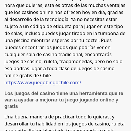
hora que quieras, esta es otras de las muchas ventajas
que los casinos online nos ofrecen hoy en día, gracias
al desarrollo de la tecnología. Ya no necesitas estar
sujeto a un código de etiqueta para jugar en este tipo
de salas, incluso puedes jugar tirado en la tumbona de
una piscina mientras esperas por tu coctel. Pues
puedes encontrar los juegos que podrías ver en
cualquier sala de casino tradicional, encontrarás
juegos de casino, ruleta, tragamonedas, pero no solo
eso podrás jugar a toda clase de juegos de casino
online gratis de Chile
https://www.juegobingochile.com/
.
Los juegos del casino tiene una herramienta que te
van a ayudar a mejorar tu juego jugando online y
gratis
Una buena manera de practicar todo lo quieras, y
desarrollar tu habilidad en los juegos de casino, ruleta
o roulette, Poker, blackjack, tragamonedas o slots,