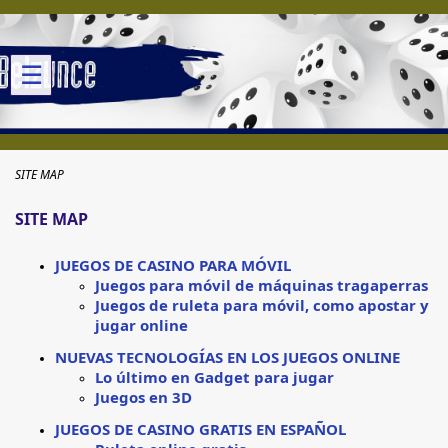
☰
SITE MAP
SITE MAP
JUEGOS DE CASINO PARA MÓVIL
Juegos para móvil de máquinas tragaperras
Juegos de ruleta para móvil, como apostar y
jugar online
NUEVAS TECNOLOGÍAS EN LOS JUEGOS ONLINE
Lo último en Gadget para jugar
Juegos en 3D
JUEGOS DE CASINO GRATIS EN ESPAÑOL