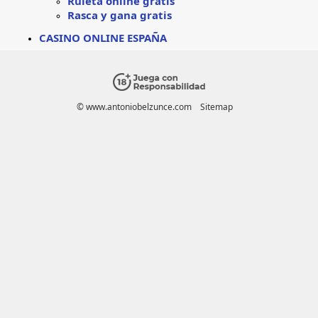
Ruleta online gratis
Rasca y gana gratis
CASINO ONLINE ESPAÑA
© www.antoniobelzunce.com
Sitemap