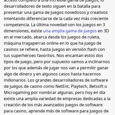
acceso completo a una increíble gama de juegos, lo
desarrolladores de texto siguen en la batalla para
presentar una gama de juegos novedosos y creativos
intentando diferenciarse de la cada vez más creciente
competencia. La última novedad son los juegos en 3
dimensiones, existe
una amplia gama de juegos
en 3D
en el mercado, abarca desde los juegos de ruleta,
máquina tragaperras online en lo que ha juego de
casinos se refiere, hasta juegos en versión flash con
tus superhéroes favoritos. Nos encantan estos dos
tipos de juego, pero por supuesto vamos a inclinarnos
por los que además de jugar nos van a permitir ganar
algo de dinero y en algunos casos hasta hacernos
millonarios. Los grandes desarrolladores de software
de juegos de casino como NetEnt, Playtech, Betsoft o
Microgaming por nombrar algunas, pero hoy en día
existe una amplia variedad de empresas dedicadas a la
creación de los más avanzados juegos de software
para casino, aprende más de software para juegos de