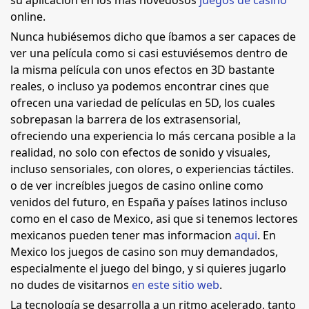
su aplicación en los más novedosos
juegos de casino
online.
Nunca hubiésemos dicho que íbamos a ser capaces de
ver una película como si casi estuviésemos dentro de
la misma película con unos efectos en 3D bastante
reales, o incluso ya podemos encontrar cines que
ofrecen una variedad de películas en 5D, los cuales
sobrepasan la barrera de los extrasensorial,
ofreciendo una experiencia lo más cercana posible a la
realidad, no solo con efectos de sonido y visuales,
incluso sensoriales, con olores, o experiencias táctiles.
o de ver increíbles juegos de casino online como
venidos del futuro, en España y países latinos incluso
como en el caso de Mexico, asi que si tenemos lectores
mexicanos pueden tener mas informacion
aqui
. En
Mexico los juegos de casino son muy demandados,
especialmente el juego del bingo, y si quieres jugarlo
no dudes de visitarnos
en este sitio web
.
La tecnología se desarrolla a un ritmo acelerado, tanto