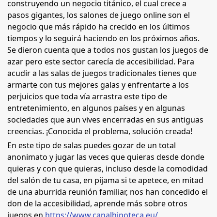
construyendo un negocio titánico, el cual crece a
pasos gigantes, los salones de juego online son el
negocio que más rápido ha crecido en los últimos
tiempos y lo seguirá haciendo en los próximos años.
Se dieron cuenta que a todos nos gustan los juegos de
azar pero este sector carecía de accesibilidad. Para
acudir a las salas de juegos tradicionales tienes que
armarte con tus mejores galas y enfrentarte a los
perjuicios que toda vía arrastra este tipo de
entretenimiento, en algunos países y en algunas
sociedades que aun vives encerradas en sus antiguas
creencias. ¡Conocida el problema, solución creada!
En este tipo de salas puedes gozar de un total
anonimato y jugar las veces que quieras desde donde
quieras y con que quieras, incluso desde la comodidad
del salón de tu casa, en pijama si te apetece, en mitad
de una aburrida reunión familiar, nos han concedido el
don de la accesibilidad, aprende más sobre otros
juegos en
https://www.canalhipoteca.eu/
.